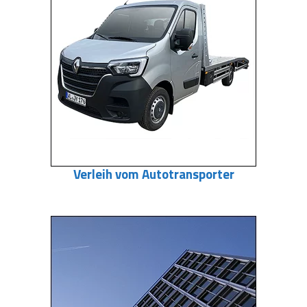
Verleih vom Autotransporter