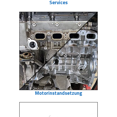
Services
Motorinstandsetzung